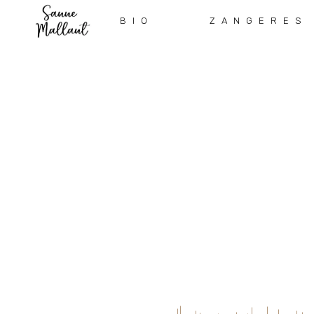
BIO
ZANGERES