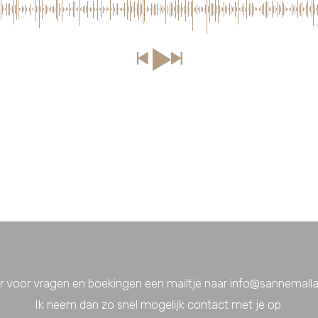
r voor vragen en boekingen een mailtje naar info@sannemallan
Ik neem dan zo snel mogelijk contact met je op.